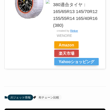
380適合タイヤ：
165/65R13 145/70R12
155/55R14 165/40R16
(380)
created by
Rinker
WENORE
Amazon
楽天市場
Yahooショッピング
ガジェット情報
布チェーン比較