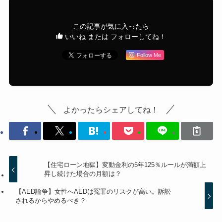
この記事が気に入ったら
いいね または フォローしてね！
Follow Me
よかったらシェアしてね！
【住宅ローン地獄】変動金利の5年125％ルールが満額上
昇し続けた場合の月額は？
【AED論争】女性へAEDは冤罪のリスクが高い。訴訟
されるからやめるべき？