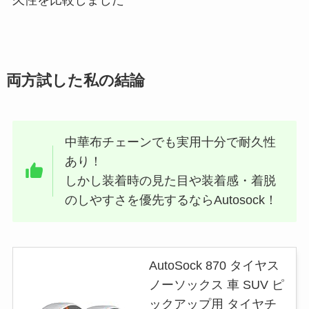
両方試した私の結論
中華布チェーンでも実用十分で耐久性
あり！
しかし装着時の見た目や装着感・着脱
のしやすさを優先するならAutosock！
AutoSock 870 タイヤス
ノーソックス 車 SUV ピ
ックアップ用 タイヤチ