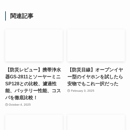
関連記事
【防災レビュー】携帯浄水
【防災目線】オープンイヤ
器GS-2811とソーヤーミニ
ー型のイヤホンを試したら
SP128との比較、濾過性
安物でもこれ一択だった
能、バッテリー性能、コス
February 3, 2025
パを徹底比較！
October 4, 2025