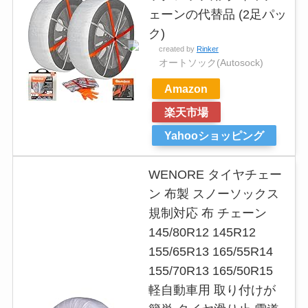
ェーンの代替品 (2足パッ
ク)
created by
Rinker
オートソック(Autosock)
Amazon
楽天市場
Yahooショッピング
WENORE タイヤチェー
ン 布製 スノーソックス
規制対応 布 チェーン
145/80R12 145R12
155/65R13 165/55R14
155/70R13 165/50R15
軽自動車用 取り付けが