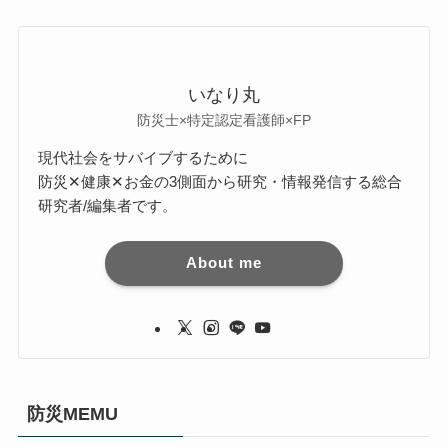
いなり丸
防災士×特定認定看護師×FP
現代社会をサバイブするために
防災✕健康✕お金の3側面から研究・情報発信する総合
研究者/編集者です。
About me
防災MEMU