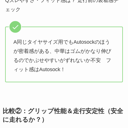
Qズレやすさ・フィット感は？ 走行前の装着感チ
ェック
A同じタイヤサイズ用でもAutosockのほう
が密着感がある、中華はゴムがかなり伸び
るのでかぶせやすいがずれないか不安 フ
ィット感はAutosock！
比較②：グリップ性能＆走行安定性（安全
に走れるか？）