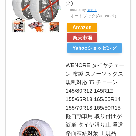
ク)
created by
Rinker
オートソック(Autosock)
Amazon
楽天市場
Yahooショッピング
WENORE タイヤチェー
ン 布製 スノーソックス
規制対応 布 チェーン
145/80R12 145R12
155/65R13 165/55R14
155/70R13 165/50R15
軽自動車用 取り付けが
簡単 タイヤ滑り止 雪道
路面凍結対策 正規品