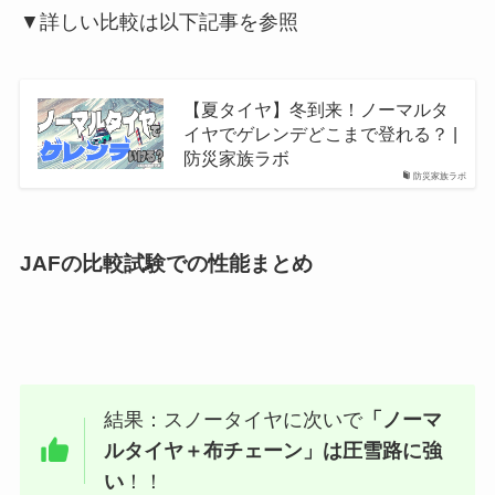
▼詳しい比較は以下記事を参照
【夏タイヤ】冬到来！ノーマルタ
イヤでゲレンデどこまで登れる？ |
防災家族ラボ
防災家族ラボ
JAFの比較試験での
性能まとめ
結果：スノータイヤに次いで
「ノーマ
ルタイヤ＋布チェーン」は圧雪路に強
い
！！