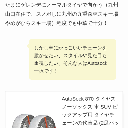
たまにゲレンデにノーマルタイヤで向かう（九州
山口在住で、スノボしに九州の九重森林スキー場
やめがひらスキー場）程度でも中華で十分！
しかし車にかっこいいチェーンを
履かせたい、スタイルや見た目も
重視したい、そんな人はAutosock
一択です！
AutoSock 870 タイヤス
ノーソックス 車 SUV ピ
ックアップ用 タイヤチ
ェーンの代替品 (2足パッ