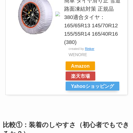
簡単 タイヤ滑り止 雪道
路面凍結対策 正規品
380適合タイヤ：
165/65R13 145/70R12
155/55R14 165/40R16
(380)
created by
Rinker
WENORE
Amazon
楽天市場
Yahooショッピング
比較①：装着のしやすさ（初心者でもでき