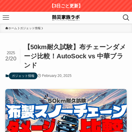
【3日ごと更新】
ホーム
ガジェット情報
【50km耐久試験】布チェーンダメ
2025
ージ比較！AutoSock vs 中華ブラ
2/20
ンド
February 20, 2025
ガジェット情報