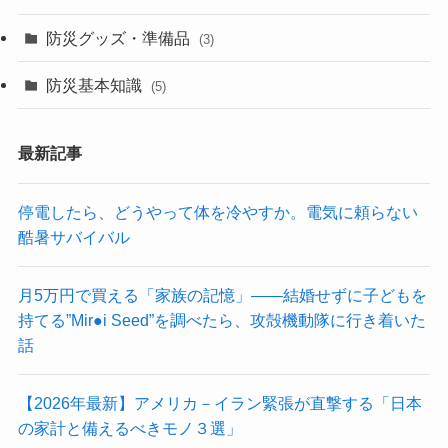
防災グッズ・準備品
(3)
防災基本知識
(5)
最新記事
停電したら、どうやって体を冷やすか。電気に頼らない
酷暑サバイバル
月5万円で買える「家族の記憶」——結婚せずに子どもを
持てる”Mir●i Seed”を調べたら、攻殻機動隊に行き着いた
話
【2026年最新】アメリカ－イラン緊張が直撃する「日本
の家計と備えるべきモノ３選」