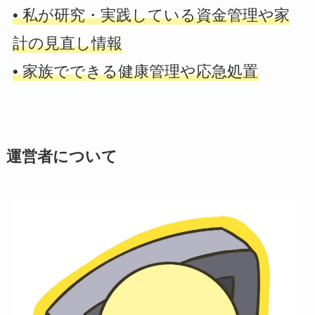
• 私が研究・実践している資金管理や家
計の見直し情報
• 家族でできる健康管理や応急処置
運営者について