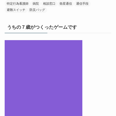
特定行為看護師
病院
相談窓口
衛星通信
通信手段
避難スイッチ
防災バッグ
うちの７歳がつくったゲームです