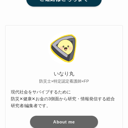
いなり丸
防災士×特定認定看護師×FP
現代社会をサバイブするために
防災✕健康✕お金の3側面から研究・情報発信する総合
研究者/編集者です。
About me