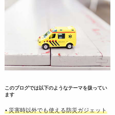
このブログでは以下のようなテーマを扱ってい
ます
• 災害時以外でも使える防災ガジェット