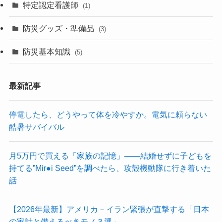
特定認定看護師
(1)
防災グッズ・準備品
(3)
防災基本知識
(5)
最新記事
停電したら、どうやって体を冷やすか。電気に頼らない
酷暑サバイバル
月5万円で買える「家族の記憶」——結婚せずに子どもを
持てる”Mir●i Seed”を調べたら、攻殻機動隊に行き着いた
話
【2026年最新】アメリカ－イラン緊張が直撃する「日本
の家計と備えるべきモノ３選」