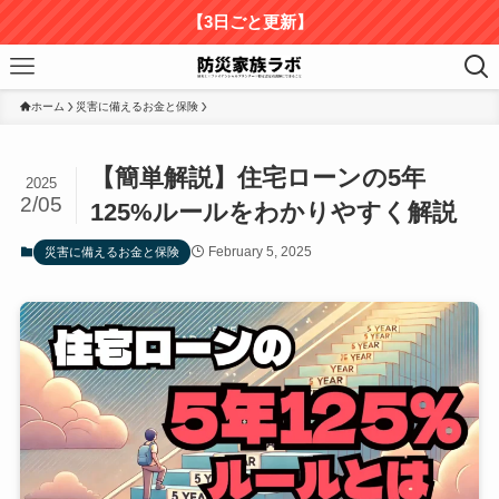
【3日ごと更新】
ホーム
災害に備えるお金と保険
【簡単解説】住宅ローンの5年
2025
2/05
125%ルールをわかりやすく解説
February 5, 2025
災害に備えるお金と保険