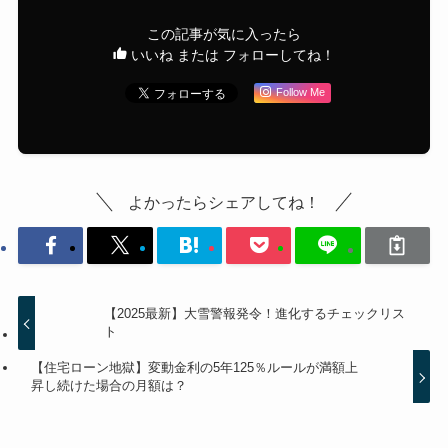
この記事が気に入ったら
いいね または フォローしてね！
Follow Me
よかったらシェアしてね！
【2025最新】大雪警報発令！進化するチェックリス
ト
【住宅ローン地獄】変動金利の5年125％ルールが満額上
昇し続けた場合の月額は？