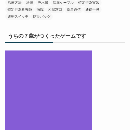
治療方法
法律
浄水器
深海ケーブル
特定行為実習
特定行為看護師
病院
相談窓口
衛星通信
通信手段
避難スイッチ
防災バッグ
うちの７歳がつくったゲームです