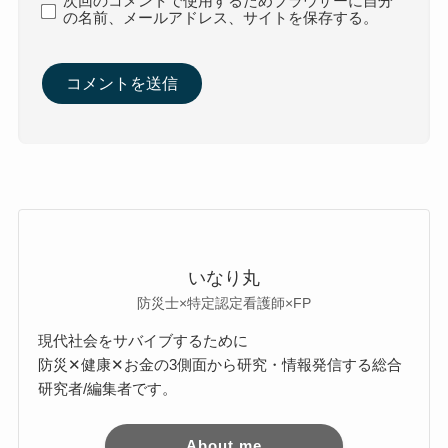
次回のコメントで使用するためブラウザーに自分
の名前、メールアドレス、サイトを保存する。
いなり丸
防災士×特定認定看護師×FP
現代社会をサバイブするために
防災✕健康✕お金の3側面から研究・情報発信する総合
研究者/編集者です。
About me