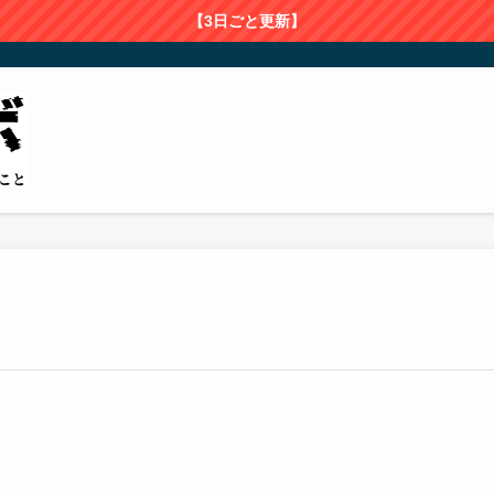
【3日ごと更新】