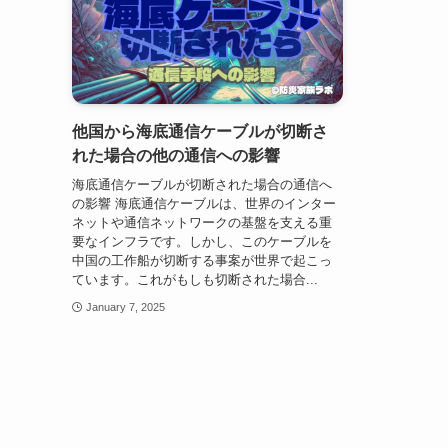
他国から海底通信ケーブルが切断さ
れた場合の他の通信への影響
海底通信ケーブルが切断された場合の通信へ
の影響 海底通信ケーブルは、世界のインター
ネットや通信ネットワークの基盤を支える重
要なインフラです。しかし、このケーブルを
中国の工作船が切断する事案が世界で起こっ
ています。これがもしも切断された場合...
January 7, 2025